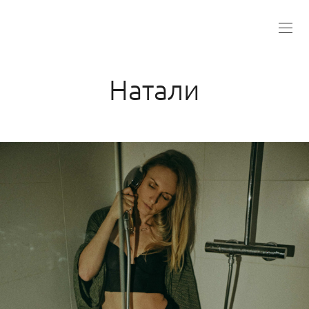
Натали