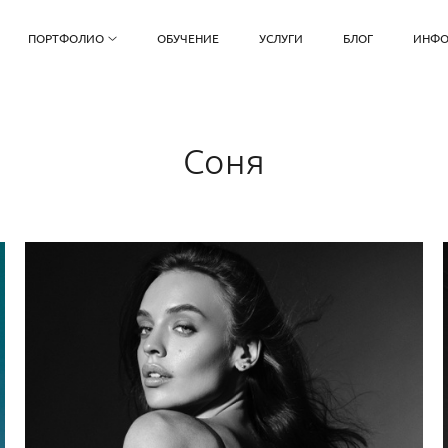
ПОРТФОЛИО
ОБУЧЕНИЕ
УСЛУГИ
БЛОГ
ИНФО
Соня