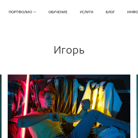
ПОРТФОЛИО
ОБУЧЕНИЕ
УСЛУГИ
БЛОГ
ИНФО
Игорь