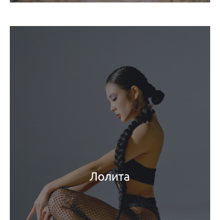
Лолита