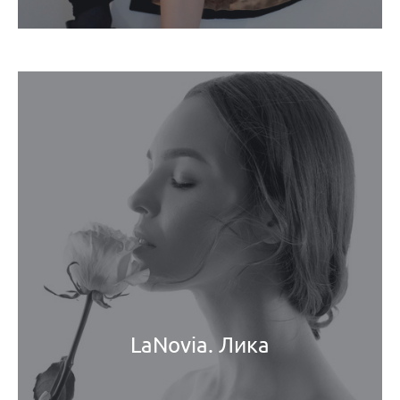
LaNovia. Лика