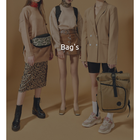
Bag's