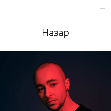
Назар